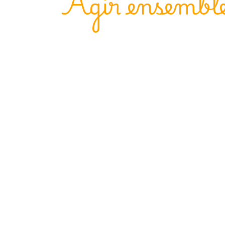
"Agir ensemble 